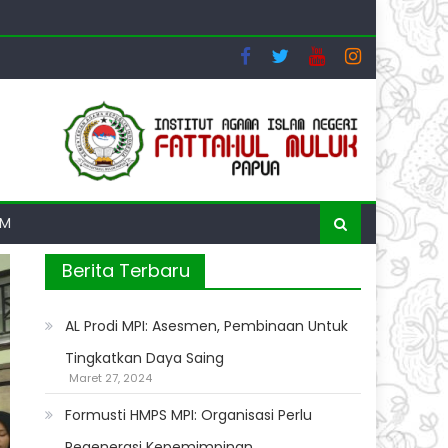
ng dan Luring
AM
Berita Terbaru
AL Prodi MPI: Asesmen, Pembinaan Untuk
Tingkatkan Daya Saing
Maret 27, 2024
Formusti HMPS MPI: Organisasi Perlu
Regenerasi Kepemimpinan