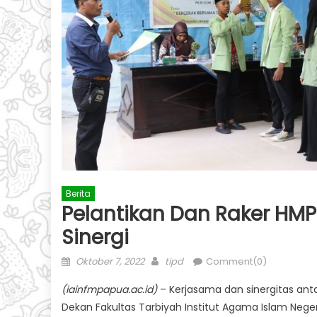
Berita
Pelantikan Dan Raker HMP
Sinergi
Posted
Author
Oktober 7, 2022
tipd
Comment(0)
on
(iainfmpapua.ac.id)
– Kerjasama dan sinergitas ant
Dekan Fakultas Tarbiyah Institut Agama Islam Negeri