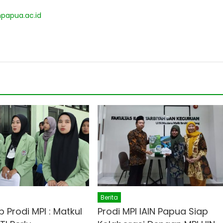
mpapua.ac.id
Berita
 Prodi MPI : Matkul
Prodi MPI IAIN Papua Siap