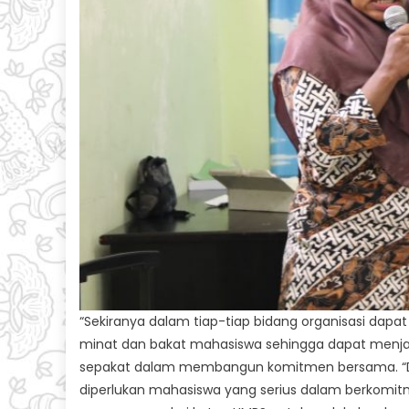
“Sekiranya dalam tiap-tiap bidang organisasi d
minat dan bakat mahasiswa sehingga dapat menjadi 
sepakat dalam membangun komitmen bersama. “D
diperlukan mahasiswa yang serius dalam berkomitm