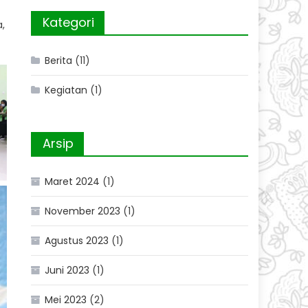
Kategori
,
Berita
(11)
Kegiatan
(1)
Arsip
Maret 2024
(1)
November 2023
(1)
Agustus 2023
(1)
Juni 2023
(1)
Mei 2023
(2)