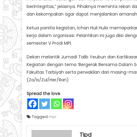
berintegritas,” jelasnya. Pihaknya meminta rekan
dan kekompakan agar dapat menjalankan amanah y
Ketua panitia kegiatan, Ichan Huli Hulis memapark
kerja dalam organisasi. Pelantikan ini juga diisi den
semester V Prodi MPI.
Dekan melantik Jumadi Talib Yeubun dan Kartikasar
Kegiatan dengan tema ‘Bergerak Bersama Dalam Satu
Fakultas Tarbiyah serta perwakilan dari masing-mas
(Za/Is/Zul/Her/Ran)
Spread the love
Tagged
mpi
Tipd