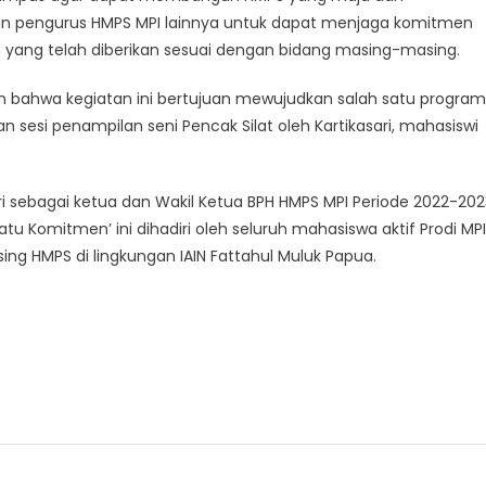
 dan pengurus HMPS MPI lainnya untuk dapat menjaga komitmen
ang telah diberikan sesuai dengan bidang masing-masing.
an bahwa kegiatan ini bertujuan mewujudkan salah satu program
gan sesi penampilan seni Pencak Silat oleh Kartikasari, mahasiswi
i sebagai ketua dan Wakil Ketua BPH HMPS MPI Periode 2022-202
 Komitmen’ ini dihadiri oleh seluruh mahasiswa aktif Prodi MPI
ing HMPS di lingkungan IAIN Fattahul Muluk Papua.