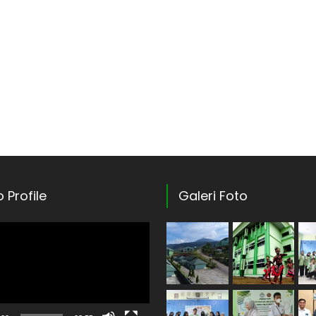
 Profile
Galeri Foto