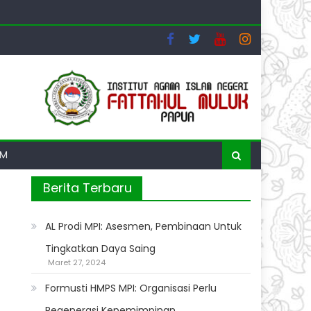
ng dan Luring
AM
Berita Terbaru
AL Prodi MPI: Asesmen, Pembinaan Untuk
Tingkatkan Daya Saing
Maret 27, 2024
Formusti HMPS MPI: Organisasi Perlu
Regenerasi Kepemimpinan