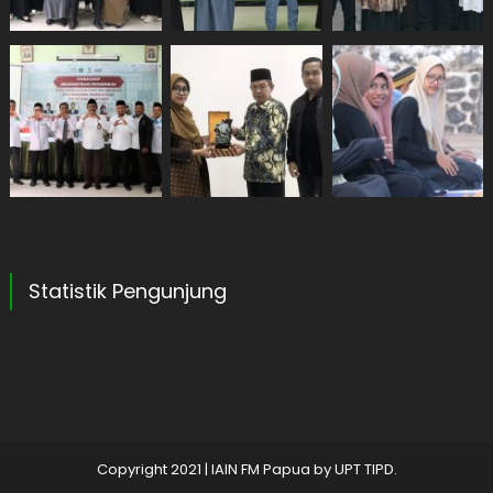
Statistik Pengunjung
Copyright 2021
|
IAIN FM Papua by
UPT TIPD
.