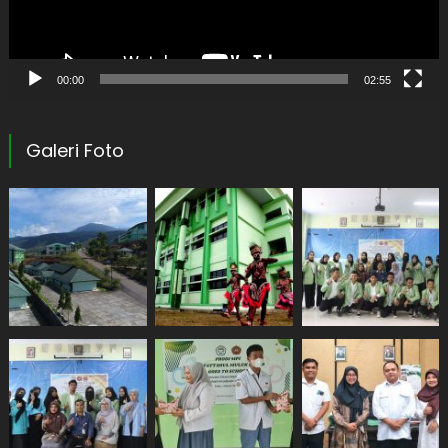
00:00
02:55
Galeri Foto