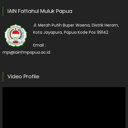
IAIN Fattahul Muluk Papua
Jl. Merah Putih Buper Waena, Distrik Heram,
Kota Jayapura, Papua Kode Pos 99142
Email :
mpi@iainfmpapua.ac.id
Video Profile
Pemutar
Video