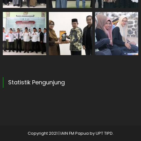
Statistik Pengunjung
Copyright 2021
|
IAIN FM Papua by
UPT TIPD
.