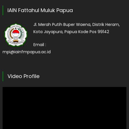
IAIN Fattahul Muluk Papua
Jl. Merah Putih Buper Waena, Distrik Heram,
Kota Jayapura, Papua Kode Pos 99142
Email :
mpi@iainfmpapua.ac.id
Video Profile
Pemutar
Video