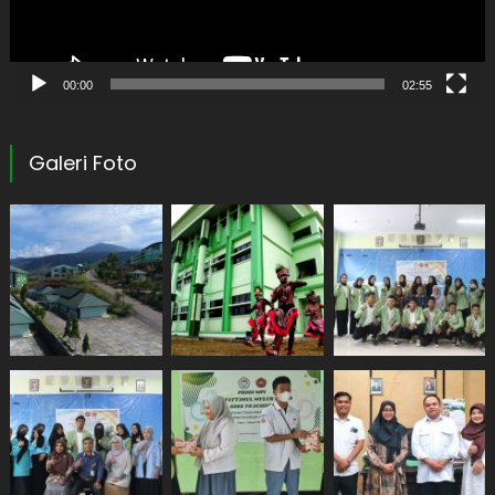
00:00
02:55
Galeri Foto